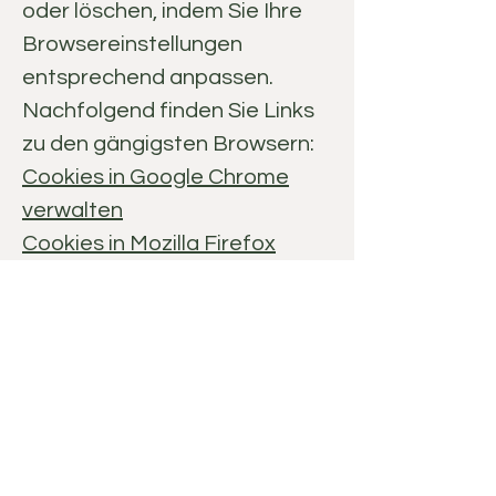
oder löschen, indem Sie Ihre
Browsereinstellungen
entsprechend anpassen.
Nachfolgend finden Sie Links
zu den gängigsten Browsern:
Cookies in Google Chrome
verwalten
Cookies in Mozilla Firefox
verwalten
Cookies in Safari verwalten
Cookies in Microsoft Edge
verwalten
Cookies in Opera verwalten
Zustimmung